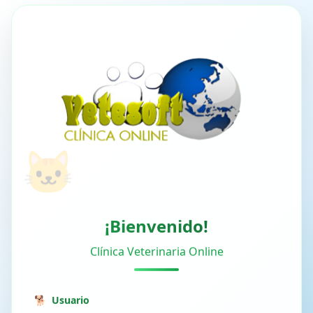
🐾
🐾
🐱
¡Bienvenido!
Clínica Veterinaria Online
🐕
Usuario